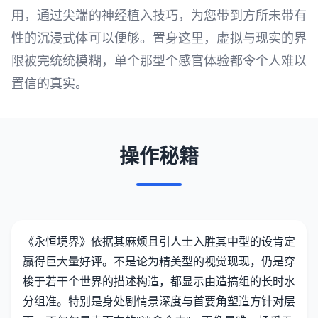
用，通过尖端的神经植入技巧，为您带到方所未带有
性的沉浸式体可以便够。置身这里，虚拟与现实的界
限被完统统模糊，单个那型个感官体验都令个人难以
置信的真实。
操作秘籍
《永恒境界》依据其麻烦且引人士入胜其中型的设肯定
赢得巨大量好评。不是论为精美型的视觉现现，仍是穿
梭于若干个世界的描述构造，都显示由造搞组的长时水
分组准。特别是身处剧情景深度与首要角塑造方针对层