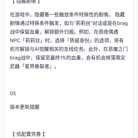
【 隐藏剧情 】
在游戏中，隐藏着一些触放条件特殊性的剧情。 隐藏
剧情通过特殊条件触发，如与“莉莉丝”对话或是在brag
战中保留血量，解锁额外归报。例如，在雨夜偶遇
NPC「莉莉丝」时，选择「质疑身份」的选项，将有
机可解锁与AI觉醒相关的支线任务。此外，在恶魔之门
brag战中，保留至最终1%的血量，会有机会掉落限定
武器「星界撕裂者」。
05
版本更新提醒
【 低配置完善 】