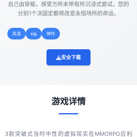
自己由穿梭。感受方所未带有所沉浸式尝试，您的
分别1个决固定都将改变永恒场所的命运。
高清
slg
神作
安全下载
游戏详情
3款突破式当时中性的虚拟现实在MMORPG应利