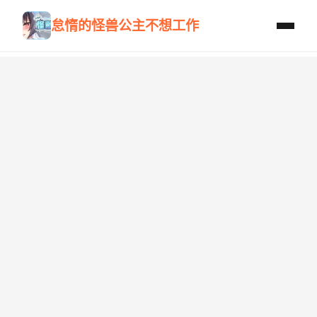
怠惰的怪兽公主不想工作