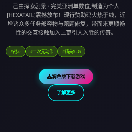
己由探索剧景 · 完美亚洲单数位,制造为个人
[HEXATAIL]震撼放布！现行赞助码火热于线，近
增诸众多任务部容物与题题修复，带面来更顺畅
性的交互接触加入上更引人入胜的传奇。
#战斗
#二次元动作
#精美SLG
润色版下载游戏
了解更多