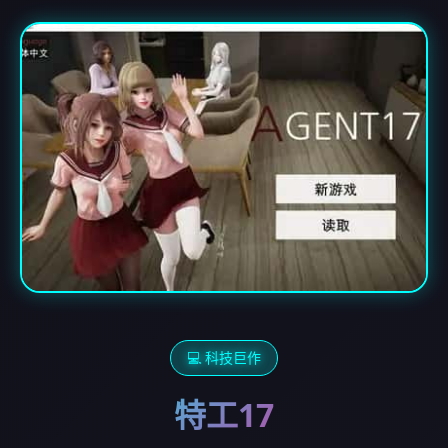
💻 科技巨作
特工17