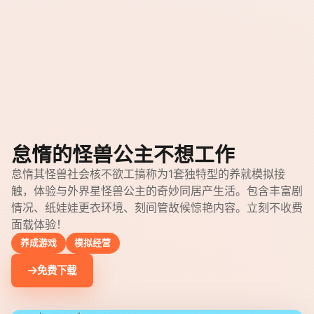
怠惰的怪兽公主不想工作
怠惰其怪兽社会核不欲工搞称为1套独特型的养就模拟接
触，体验与外界星怪兽公主的奇妙同居产生活。包含丰富剧
情况、纸娃娃更衣环境、刻间管故候惊艳内容。立刻不收费
面载体验！
养成游戏
模拟经营
免费下载