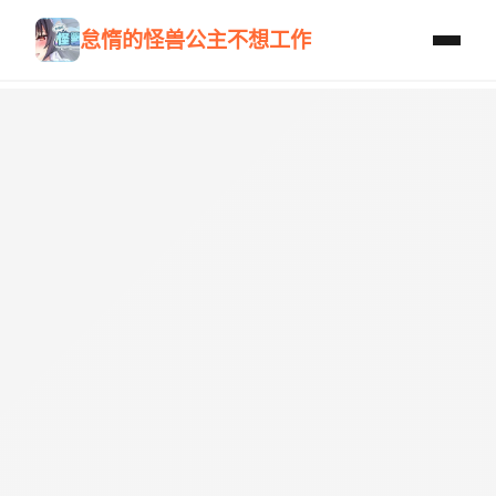
怠惰的怪兽公主不想工作