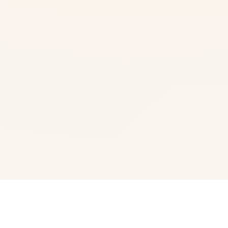
🚿 玩法说明