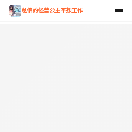
怠惰的怪兽公主不想工作