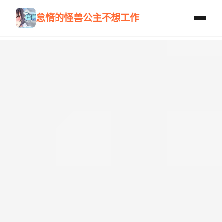
怠惰的怪兽公主不想工作