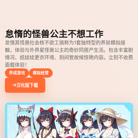
怠惰的怪兽公主不想工作
怠惰其怪兽社会核不欲工搞称为1套独特型的养就模拟接
触，体验与外界星怪兽公主的奇妙同居产生活。包含丰富剧
情况、纸娃娃更衣环境、刻间管故候惊艳内容。立刻不收费
面载体验！
养成游戏
模拟经营
汉化版下载